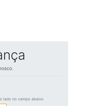
ança
nosco.
ao lado no campo abaixo