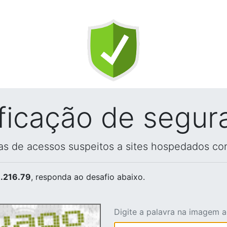
ificação de segur
vas de acessos suspeitos a sites hospedados co
.216.79
, responda ao desafio abaixo.
Digite a palavra na imagem 