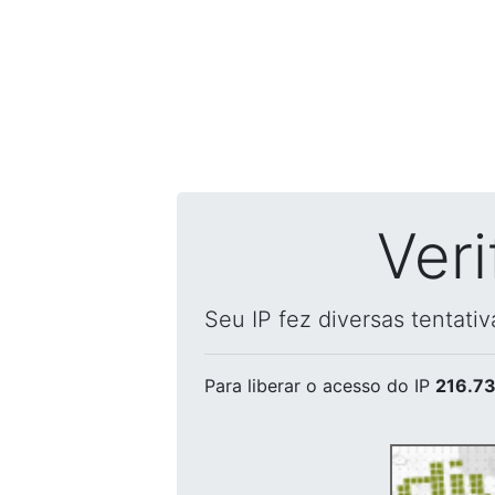
Ver
Seu IP fez diversas tentati
Para liberar o acesso
do IP
216.73